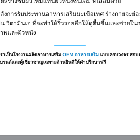
่วยสร้างชั้นผิวใหม่แทนผิวหนังชั้นเดิม ที่เสื่อมด้วย
ยหลังการรับประทานอาหารเสริมมะเขือเทศ ร่างกายจะย่อ
ป็น วิตามินเอ ที่จะทำให้ริ้วรอยลึกให้ดูตื้นขึ้นและช่
ขภาพและผิวหนัง
เราเป็นโรงงานผลิตอาหารเสริม
OEM อาหารเสริม
แบบครบวงจร สอบถาม
แบรนด์และผู้เชี่ยวชาญเฉพาะด้านยินดีให้คำปรึกษาฟรี