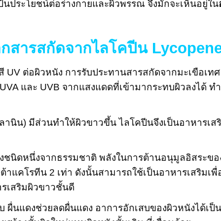
่เป็นประโยชน์ต่อร่างกายและผิวพรรณ จึงมักจะเห็นอยู่ใน
บจากสารสกัดจากไลโคปีน
Lycopen
สี UV ต่อผิวหนัง การรับประทานสารสกัดจากมะเขือเทศ
UVA และ UVB จากแสงแดดที่เข้ามากระทบผิวลงได้ ทำใ
นิน) มีส่วนทำให้ผิวขาวขึ้น ไลโคปีนจึงเป็นอาหารเสริมผ
พลังชนิดหนึ่งจากธรรมชาติ พลังในการต้านอนุมูลอิสระ
บต้าแคโรทีน 2 เท่า ดังนั้นสามารถใช้เป็นอาหารเสริมเพื่อ
รเสริมผิวขาวชั้นดี
 ผื่นแดงช่วยลดผื่นแดง อาการอักเสบของผิวหนังได้เป็นอย