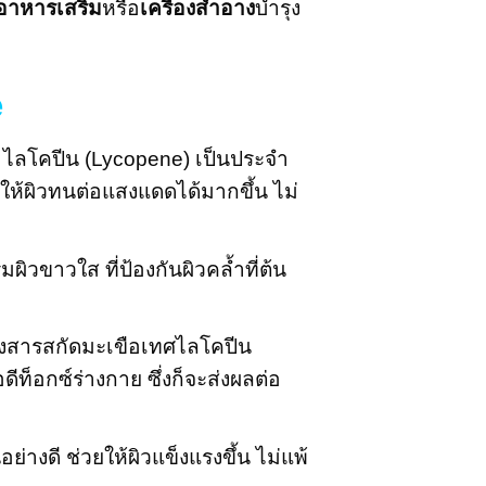
อาหารเสริม
หรือ
เครื่องสำอาง
บำรุง
e
 ไลโคปีน (Lycopene) เป็นประจำ
ห้ผิวทนต่อแสงแดดได้มากขึ้น ไม่
ิวขาวใส ที่ป้องกันผิวคล้ำที่ต้น
ของสารสกัดมะเขือเทศไลโคปีน
ดีท็อกซ์ร่างกาย ซึ่งก็จะส่งผลต่อ
่างดี ช่วยให้ผิวแข็งแรงขึ้น ไม่แพ้