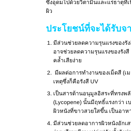
ซึ่งอุดมไปด้วยวิตามินและแร่ธาตุที
ผิว
ประโยชน์ที่จะได้รั
มีส่วนช่วยลดความรุนแรงของรัง
อาจช่วยลดความรุนแรงของรังสี 
คล้ำเสียง่าย
มีผลต่อการทำงานของเม็ดสี (เมลา
เหตุซึ่งก็คือรังสี UV
เป็นสารต้านอนุมูลอิสระที่ทรง
(Lycopene) นั้นมีฤทธิ์แรงกว่า เ
ผิวหนังที่ขาวสวยใสขึ้น เป็นอาหา
มีส่วนช่วยลดอาการผิวหนังอักเสบ