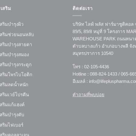
เสริม
ติดต่อเรา
สริมบำรุงผิว
บริษัท ไลฟ์ พลัส ฟาร์มาซูติคอล 
89/5, 89/8 หมู่ที่ 9 โครงการ 
เสริมช่วยนอนหลับ
WAREHOUSE PARK ถนนหนาม
เสริมบำรุงสายตา
ตำบลบางแก้ว อำเภอบางพลี จัง
สมุทรปราการ 10540
สริมบำรุงสมอง
สริมบำรุงกระดูก
โทร : 02-105-4436
Hotline : 088-824-1433 / 065-66
เสริมโพรไบโอติก
อีเมลล์ : info@lifepluspharma.c
สริมลดน้ำหนัก
คำถามที่พบบ่อย
สริมเวย์โปรตีน
สริมแก้แฮงค์
สริมบำรุงตับ
สริมไฟเบอร์
เสริมคอลลาเจน