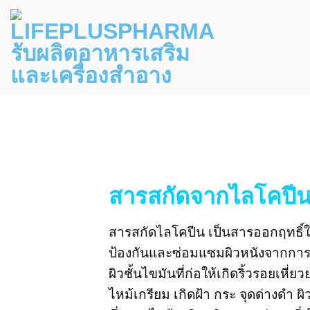
Skip
to
content
สารสกัดจากไลโคปี
สารสกัดไลโคปีน เป็นสารออกฤทธิ์ในก
ป้องกันและซ่อมแซมผิวหนังจากการทำร
ผิวชั้นไขมันที่ก่อให้เกิดริ้วรอยเหี่
ไหม้เกรียม เกิดฝ้า กระ จุดด่างดำ 