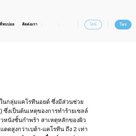
ไลน์
ี่พบบ่อย
ติดต่อเรา
โทร
ในกลุ่มแคโรทีนอยด์ ซึ่งมีส่วนช่วย
) ซึ่งเป็นต้นเหตุของการทำร้ายเซลล์
ล์ผิวหนังชั้นกำพร้า สาเหตุหลักของผิว
ดดสูงกว่าเบต้า-แคโรทีน ถึง 2 เท่า