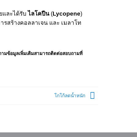
ยและได้รับ
ไลโคปีน
(
Lycopene
)
วยในการสร้างคอลลาเจน และ เมลาโท
ข้อมูลเพิ่มเติมสามารถติดต่อสอบถามที่
โกโก้ลดน้ำหนัก