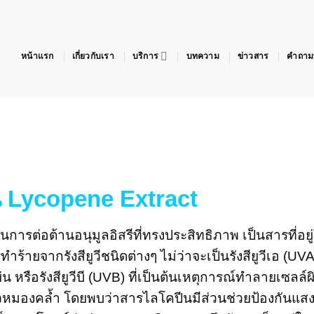
หน้าแรก
เกี่ยวกับเรา
บริการ
บทความ
ข่าวสาร
คำถามท
น
Lycopene Extract
ารต่อต้านอนุมูลอิสรีที่ทรงประสิทธิภาพ เป็นสารที่อยู่
้ายจากรังสียูวีชนิดต่างๆ ไม่ว่าจะเป็นรังสียูวีเอ (UVA
ยวย่น หรือรังสียูวีบี (UVB) ที่เป็นต้นเหตุการณ์ทำลายเซล
ผิวหมองคล้ำ โดยพบว่าสารไลโคปีนมีส่วนช่วยป้องกันแสงแ