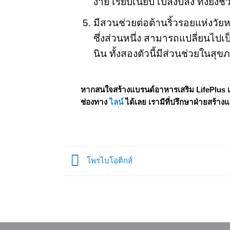
ง่าย เรียบเนียบ เปล่งปลัง ทั้งยังช
มีสวนช่วยต่อต้านริ้วรอยแห่งวั
ซึ่งส่วนหนึ่ง สามารถแปลี่ยนไปเ
นิน ทั้งสองตัวนี้มีส่วนช่วยในสุ
หากสนใจสร้างแบรนด์อาหารเสริม LifePlus 
ช่องทาง
ไลน์
ได้เลย เรามีที่ปรึกษาฝ่ายสร้าง
โพรไบโอติกส์