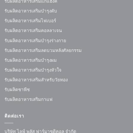
รับผลิตอาหารเสริมแก้แฮงค์
รับผลิตอาหารเสริมบำรุงตับ
รับผลิตอาหารเสริมไฟเบอร์
รับผลิตอาหารเสริมคอลลาเจน
รับผลิตอาหารเสริมบำรุงร่างกาย
รับผลิตอาหารเสริมลดบวมหลังศัลยกรรม
รับผลิตอาหารเสริมบำรุงผม
รับผลิตอาหารเสริมบำรุงหัวใจ
รับผลิตอาหารเสริมสำหรับวัยทอง
รับผลิตชาพีช
รับผลิตอาหารเสริมกาแฟ
ติดต่อเรา
บริษัท ไลฟ์ พลัส ฟาร์มาซูติคอล จำกัด