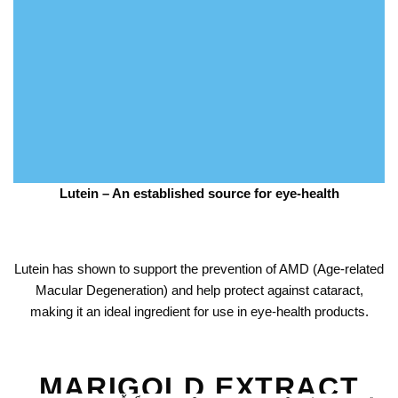
Lutein – An established source for eye-health
Lutein has shown to support the prevention of AMD (Age-related
Macular Degeneration) and help protect against cataract,
making it an ideal ingredient for use in eye-health products.
MARIGOLD EXTRACT