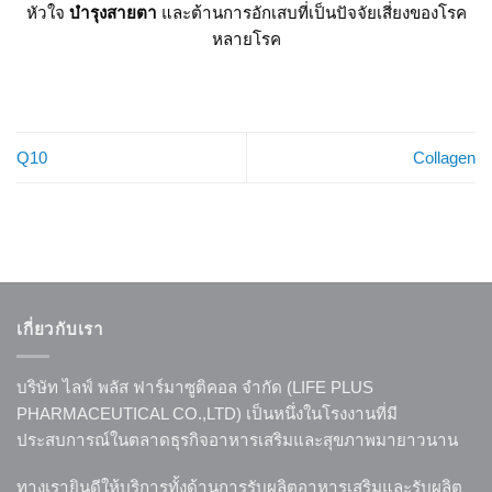
หัวใจ
บำรุงสายตา
และต้านการอักเสบที่เป็นปัจจัยเสี่ยงของโรค
หลายโรค
Q10
Collagen
เกี่ยวกับเรา
บริษัท ไลฟ์ พลัส ฟาร์มาซูติคอล จำกัด (LIFE PLUS
PHARMACEUTICAL CO.,LTD) เป็นหนึ่งในโรงงานที่มี
ประสบการณ์ในตลาดธุรกิจอาหารเสริมและสุขภาพมายาวนาน
ทางเรายินดีให้บริการทั้งด้านการรับผลิตอาหารเสริมและรับผลิต