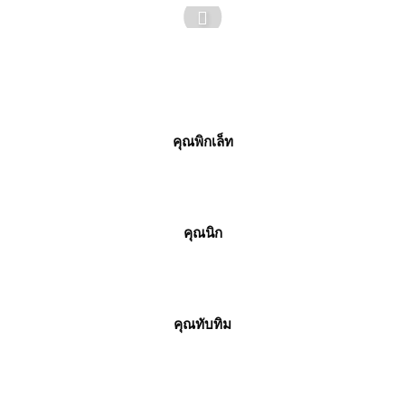
คุณพิกเล็ท
คุณนิก
คุณทับทิม