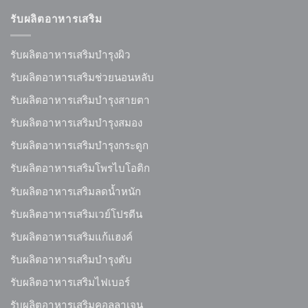
รับผลิตอาหารเสริม
รับผลิตอาหารเสริมบำรุงผิว
รับผลิตอาหารเสริมช่วยนอนหลับ
รับผลิตอาหารเสริมบำรุงสายตา
รับผลิตอาหารเสริมบำรุงสมอง
รับผลิตอาหารเสริมบำรุงกระดูก
รับผลิตอาหารเสริมโพรไบโอติก
รับผลิตอาหารเสริมลดน้ำหนัก
รับผลิตอาหารเสริมเวย์โปรตีน
รับผลิตอาหารเสริมแก้แฮงค์
รับผลิตอาหารเสริมบำรุงตับ
รับผลิตอาหารเสริมไฟเบอร์
รับผลิตอาหารเสริมคอลลาเจน